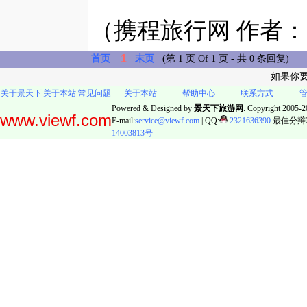
（携程旅行网 作者：sz
1
首页
末页
(第 1 页 Of 1 页 - 共 0 条回复)
如果你
关于景天下
关于本站
常见问题
关于本站
帮助中心
联系方式
Powered & Designed by
景天下旅游网
. Copyright 2005-20
www.viewf.com
E-mail:
service@viewf.com
| QQ:
2321636390
最佳分辩率:
14003813号