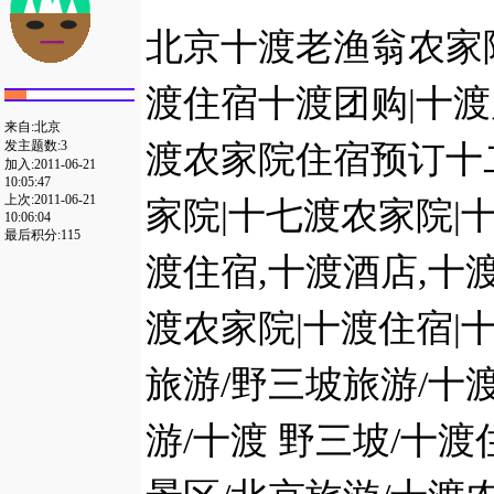
北京十渡老渔翁农家
渡住宿十渡团购|十
来自:北京
发主题数:3
渡农家院住宿预订十
加入:2011-06-21
10:05:47
上次:2011-06-21
家院|十七渡农家院|
10:06:04
最后积分:115
渡住宿,十渡酒店,十
渡农家院|十渡住宿|
旅游/野三坡旅游/十
游/十渡 野三坡/十渡