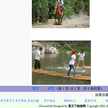
1
首页
末页
(第 1 页 Of 1 页 - 共 0 条回复)
如果你
关于景天下
关于本站
常见问题
关于本站
帮助中心
联系方式
Powered & Designed by
景天下旅游网
. Copyright 2005-20