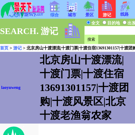
线路
综合
城市
景区
游记
全文
目的地
出
SEARCH. 游记
首页
>
游记
> 北京房山十渡漂流|十渡门票|十渡住宿13691301157|十
北京房山十渡漂流|
十渡门票|十渡住宿
13691301157|十渡团
laoyuweng
购|十渡风景区|北京
十渡老渔翁农家