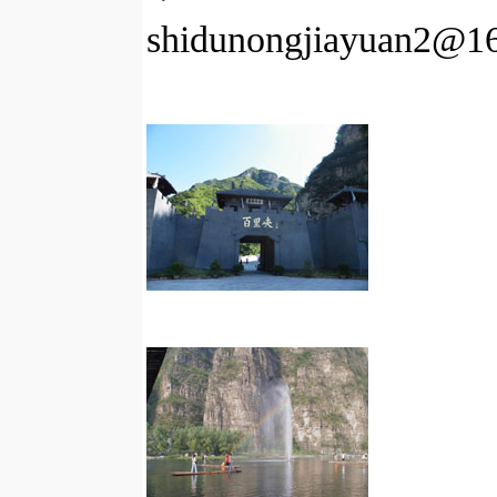
shidunongjiayuan2@1