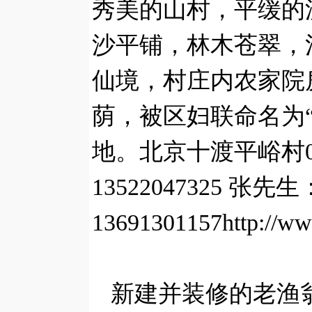
秀美的山村，平缓的
沙平铺，林木苍翠，
仙境，村庄内农家院
荫，被区妇联命名为
地。北京十渡平峪村01
13522047325 张先生
13691301157http://ww
新建并装修的老渔翁