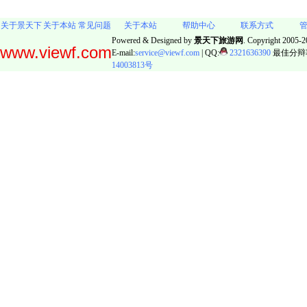
关于景天下
关于本站
常见问题
关于本站
帮助中心
联系方式
Powered & Designed by
景天下旅游网
. Copyright 2005-20
www.viewf.com
E-mail:
service@viewf.com
| QQ:
2321636390
最佳分辩率:
14003813号