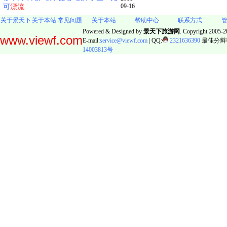
09-16
可
漂流
关于景天下
关于本站
常见问题
关于本站
帮助中心
联系方式
Powered & Designed by
景天下旅游网
. Copyright 2005-20
www.viewf.com
E-mail:
service@viewf.com
| QQ:
2321636390
最佳分辩率:
14003813号