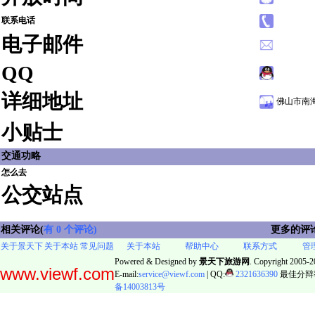
联系电话
电子邮件
QQ
详细地址
佛山市南
小贴士
交通功略
怎么去
公交站点
相关评论(
有 0 个评论)
更多的评
关于景天下
关于本站
常见问题
关于本站
帮助中心
联系方式
管
Powered & Designed by
景天下旅游网
. Copyright 2005-20
www.viewf.com
E-mail:
service@viewf.com
| QQ:
2321636390
最佳分辩率:
备14003813号