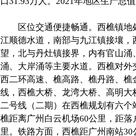
口31.93万人。2021年地区生产总
区位交通便捷畅通。西樵镇地处
江顺德水道，南部与九江镇接壤，
望，北与丹灶镇接界，内有官山涌
涌、大岸涌等主要水道。西樵对外
西二环高速、樵高路、樵丹路、樵
线，西樵大桥、龙湾大桥、高明大
二号线（二期）在西樵规划有六个
樵距离广州白云机场60公里，距落
里。铁路方面，西樵距广州南站30