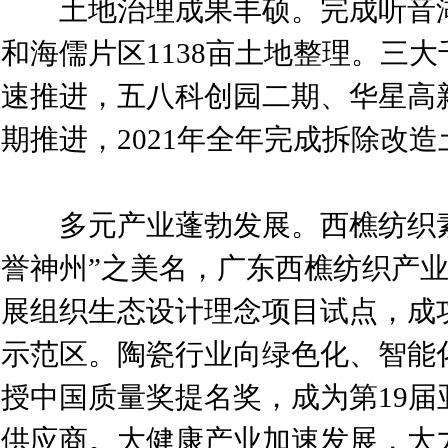
土地治理成果丰硕。完成听音湖拓
和海儒片区1138亩土地整理。三大
速推进，五八科创园二期、华星高
期推进，2021年全年完成拆除改造土
多元产业蓬勃发展。西樵纺织素
誉神州”之美名，广东西樵纺织产
展组织生态设计理念项目试点，成
示范区。陶瓷行业向绿色化、智能
授中国质量奖提名奖，成为第19
供应商。大健康产业加速发展，大